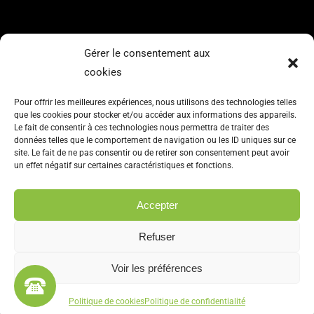
NAVIGATION
Gérer le consentement aux
cookies
Accueil
Soins
Pour offrir les meilleures expériences, nous utilisons des technologies telles
que les cookies pour stocker et/ou accéder aux informations des appareils.
Formations
Le fait de consentir à ces technologies nous permettra de traiter des
données telles que le comportement de navigation ou les ID uniques sur ce
Tarifs
site. Le fait de ne pas consentir ou de retirer son consentement peut avoir
un effet négatif sur certaines caractéristiques et fonctions.
Contact
Accepter
Refuser
2022
|
|
Pascal BORNAREL
Voir les préférences
|
Mentions légales
Politique de confidentialité
|
Plan de site
Politique de cookies
Politique de confidentialité