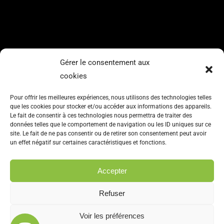
NAVIGATION
Gérer le consentement aux
cookies
Accueil
Soins
Pour offrir les meilleures expériences, nous utilisons des technologies telles
que les cookies pour stocker et/ou accéder aux informations des appareils.
Formations
Le fait de consentir à ces technologies nous permettra de traiter des
données telles que le comportement de navigation ou les ID uniques sur ce
Tarifs
site. Le fait de ne pas consentir ou de retirer son consentement peut avoir
un effet négatif sur certaines caractéristiques et fonctions.
Contact
Accepter
Refuser
2022
|
|
Pascal BORNAREL
Voir les préférences